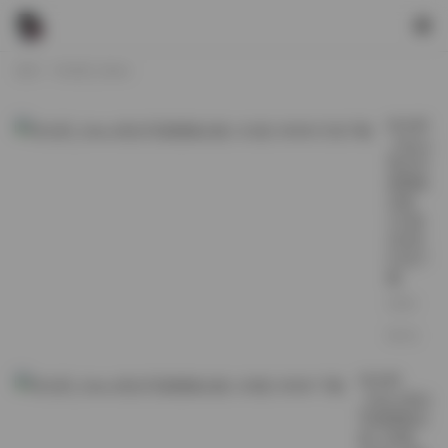
首页
绮太郎_Kitaro
绮太郎
_Kitaro
美女写
真图集
合集
131套
20GB
打包下
载
2026-
06-01
绮太郎
_Kitaro美女
写真图集合
集 130套